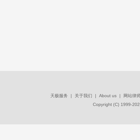
天极服务
|
关于我们
|
About us
|
网站律
Copyright (C) 1999-