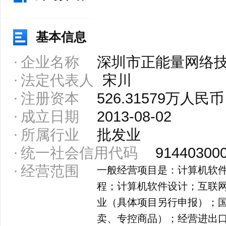
基本信息
企业名称
深圳市正能量网络
法定代表人
宋川
注册资本
526.31579万人民币
成立日期
2013-08-02
所属行业
批发业
统一社会信用代码
91440300
经营范围
一般经营项目是：计算机软
程；计算机软件设计；互联
业（具体项目另行申报）；
卖、专控商品）；经营进出