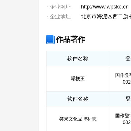
http://www.wpske.cn
企业网址
北京市海淀区西二旗中
企业地址
作品著作
软件名称
登
国作登字-
爆梗王
002
软件名称
登
国作登字-
笑果文化品牌标志
002