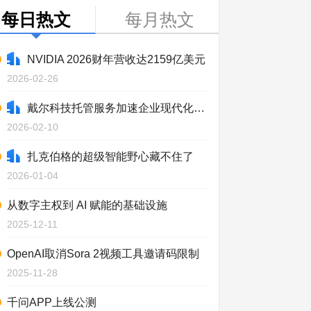
每日热文
每月热文
NVIDIA 2026财年营收达2159亿美元
2026-02-26
戴尔科技托管服务加速企业现代化进程
2026-02-10
扎克伯格的超级智能野心藏不住了
2026-01-04
从数字主权到 AI 赋能的基础设施
2025-12-11
OpenAI取消Sora 2视频工具邀请码限制
2025-11-28
千问APP上线公测