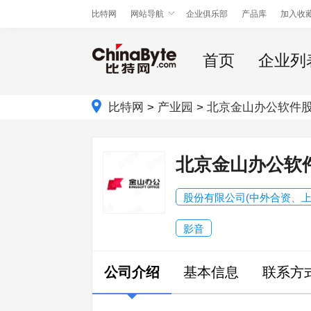
比特网
网站导航
企业俱乐部
产品库
加入收
首页
企业列
比特网
>
产业园
>
北京金山办公软件
北京金山办公软
股份有限公司(中外合资、上
影音
公司介绍
基本信息
联系方