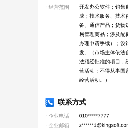
开发办公软件；销售
经营范围
成；技术服务、技术
备、通信产品；货物
易管理商品；涉及配
办理申请手续）；设
发。（市场主体依法
法须经批准的项目，
营活动；不得从事国
经营活动。）
联系方式
010*****7777
企业电话
z******1@kingsoft.c
企业邮箱