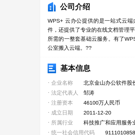
公司介绍
WPS+ 云办公提供的是一站式云端办公
件，还提供了专业的在线文档管理平
所需的一整套基础云服务。有了WP
公室搬入云端。??
基本信息
企业名称
北京金山办公软件股
法定代表人
邹涛
注册资本
46100万人民币
成立日期
2011-12-20
所属行业
科技推广和应用服务
统一社会信用代码
911101085