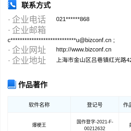
联系方式
企业电话
021******868
企业邮箱
c****************************u@bizconf.cn ;
企业网址
http://www.bizconf.cn
企业地址
上海市金山区吕巷镇红光路4200
作品著作
软件名称
登记号
作
国作登字-2021-F-
爆梗王
00212632