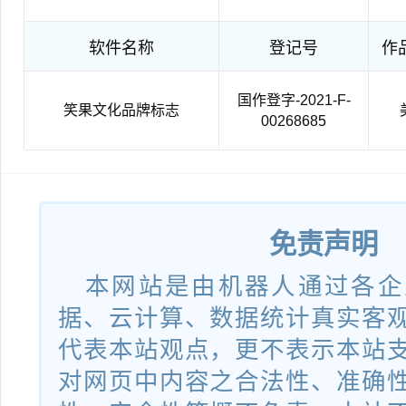
软件名称
登记号
作
国作登字-2021-F-
笑果文化品牌标志
00268685
免责声明
本网站是由机器人通过各企
据、云计算、数据统计真实客
代表本站观点，更不表示本站
对网页中内容之合法性、准确