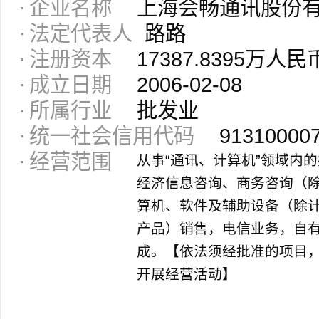
企业名称
上海会畅通讯股份
法定代表人
路路
注册资本
17387.8395万人民
成立日期
2006-02-08
所属行业
批发业
统一社会信用代码
91310000
经营范围
从事“通讯、计算机”领域内
经济信息咨询、商务咨询（
算机、软件及辅助设备（除
产品）销售，电信业务，自
成。【依法须经批准的项目
开展经营活动】