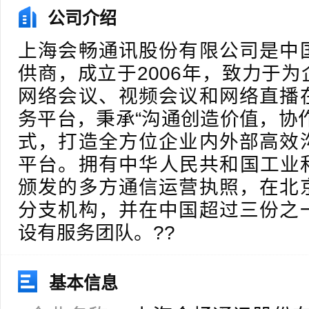
公司介绍
上海会畅通讯股份有限公司是中
供商，成立于2006年，致力于
网络会议、视频会议和网络直播
务平台，秉承“沟通创造价值，协
式，打造全方位企业内外部高效
平台。拥有中华人民共和国工业和
颁发的多方通信运营执照，在北
分支机构，并在中国超过三份之
设有服务团队。??
基本信息