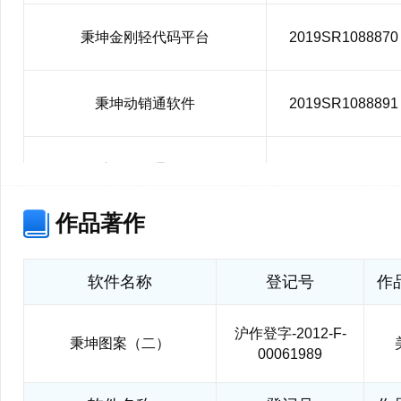
秉坤金刚轻代码平台
2019SR1088870
秉坤动销通软件
2019SR1088891
秉坤会员通软件
2019SR1085429
作品著作
秉坤移动POS零售管理软件
2018SR991338
软件名称
登记号
作
秉坤销售帮管理软件
2018SR817358
沪作登字-2012-F-
秉坤图案（二）
00061989