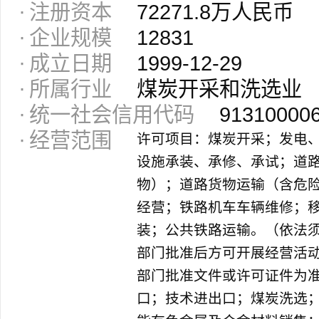
注册资本
72271.8万人民币
企业规模
12831
成立日期
1999-12-29
所属行业
煤炭开采和洗选业
统一社会信用代码
91310000
经营范围
许可项目：煤炭开采；发电
设施承装、承修、承试；道
物）；道路货物运输（含危
经营；铁路机车车辆维修；移
装；公共铁路运输。（依法
部门批准后方可开展经营活
部门批准文件或许可证件为
口；技术进出口；煤炭洗选