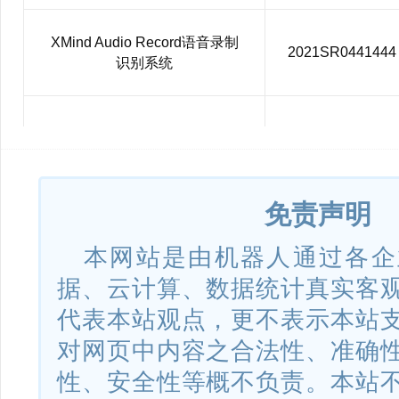
XMind Audio Record语音录制
2021SR0441444
识别系统
Lighten Mac版思维导图软件
2020SR1891712
免责声明
Lighten iOS版思维导图软件
2020SR1891693
本网站是由机器人通过各企
据、云计算、数据统计真实客
XMind ZEN 思维导图软件
2020SR1891694
代表本站观点，更不表示本站
对网页中内容之合法性、准确
XMind for iOS版思维导图软件
2020SR1891715
性、安全性等概不负责。本站