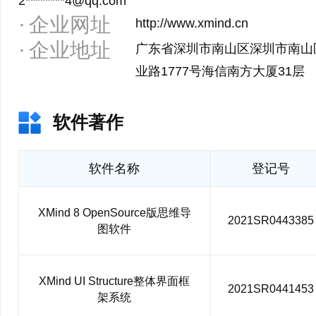
2********4@qq.com
企业网址
http://www.xmind.cn
企业地址
广东省深圳市南山区深圳市南山
业路1777号海信南方大厦31层
软件著作
软件名称
登记号
XMind 8 OpenSource版思维导
2021SR0443385
图软件
XMind UI Structure整体界面框
2021SR0441453
架系统