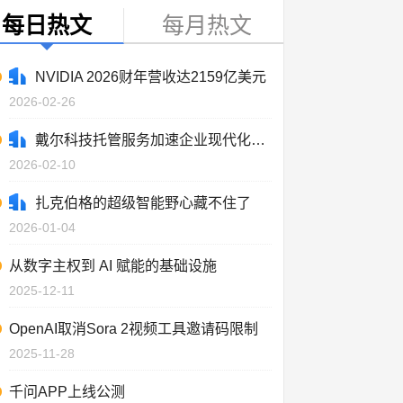
每日热文
每月热文
NVIDIA 2026财年营收达2159亿美元
2026-02-26
戴尔科技托管服务加速企业现代化进程
2026-02-10
扎克伯格的超级智能野心藏不住了
2026-01-04
从数字主权到 AI 赋能的基础设施
2025-12-11
OpenAI取消Sora 2视频工具邀请码限制
2025-11-28
千问APP上线公测