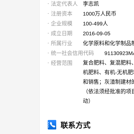
法定代表人
李志凯
注册资本
1000万人民币
企业规模
100-499人
成立日期
2016-09-05
所属行业
化学原料和化学制品
统一社会信用代码
91130923M
复合肥料、复混肥料
经营范围
机肥料、有机-无机
和销售；灰渣制建材
（依法须经批准的项
动）
联系方式