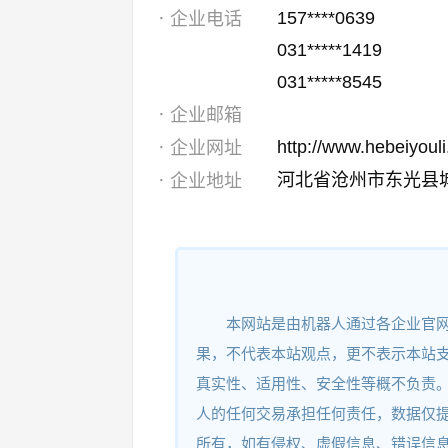
157****0639
企业电话
031*****1419
031*****8545
企业邮箱
http://www.hebeiyoul
企业网址
河北省沧州市东光县
企业地址
本网站是由机器人通过各企业官
果，不代表本站观点，更不表示本站
真实性、适用性、安全性等概不负责
人的任何交易承担任何责任，数据仅
所有，如有侵权、虚假信息、错误信