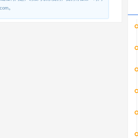
.com。