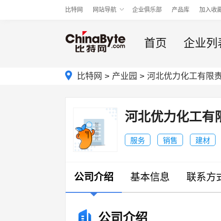
比特网
网站导航
企业俱乐部
产品库
加入收
首页
企业列
比特网
>
产业园
>
河北优力化工有限
河北优力化工有
服务
销售
建材
公司介绍
基本信息
联系方
公司介绍