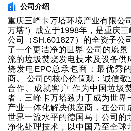
公司介绍
重庆三峰卡万塔环境产业有限公司
万塔”）成立于1998年，是重庆
公司（SH.601827）的全资子
了一个更洁净的世界 公司的愿景
流的垃圾焚烧发电技术及设备供
烧发电EPC总承包商；最优秀
商。 公司的核心价值观：诚信敬
合作、成就客户 作为中国垃圾
者，三峰卡万塔致力于成为世界
产业一体化解决供应商，在公司
世界一流水平的德国马丁公司的
净化处理技术，以中国乃至全球