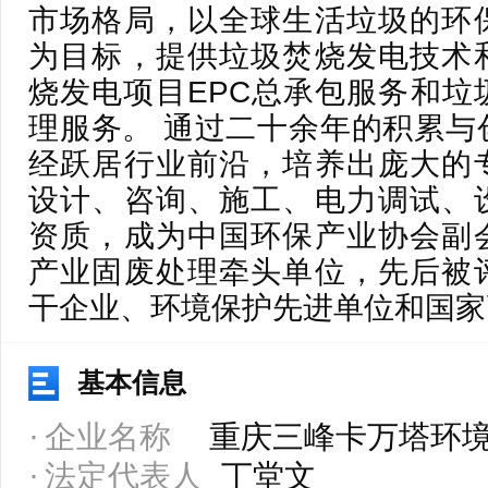
市场格局，以全球生活垃圾的环
为目标，提供垃圾焚烧发电技术
烧发电项目EPC总承包服务和垃
理服务。 通过二十余年的积累与
经跃居行业前沿，培养出庞大的
设计、咨询、施工、电力调试、
资质，成为中国环保产业协会副
产业固废处理牵头单位，先后被
干企业、环境保护先进单位和国家
基本信息
企业名称
重庆三峰卡万塔环
法定代表人
丁堂文