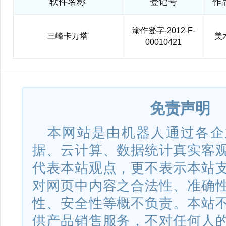
软件名称
登记号
作
渝作登字-2012-F-
三峰卡万塔
美
00010421
免责声明
本网站是由机器人通过各企
据、云计算、数据统计真实客
代表本站观点，更不表示本站
对网页中内容之合法性、准确
性、安全性等概不负责。本站
供产品销售服务，不对任何人