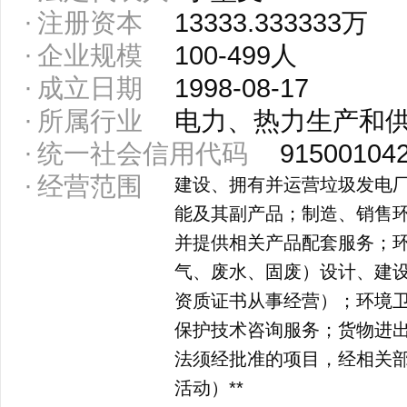
注册资本
13333.333333万
企业规模
100-499人
成立日期
1998-08-17
所属行业
电力、热力生产和
统一社会信用代码
91500104
经营范围
建设、拥有并运营垃圾发电
能及其副产品；制造、销售
并提供相关产品配套服务；
气、废水、固废）设计、建
资质证书从事经营）；环境
保护技术咨询服务；货物进
法须经批准的项目，经相关
活动）**