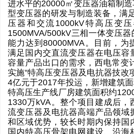
进水平的20000㎡变压器油箱制
型变压器的研发与制造装备，满足直
压器和交流1000kV特高压变
1500MVA/500kV三相一体变
能力达到80000MVA。目前，
满足国内交直流变压器在电压容
容量产品出口的需求，西电常变计
实施“特高压变压器及电抗器技改
4亿元于2017年投运，新增建筑面
特高压生产线厂房建筑面积约120
1330万kVA。整个项目建成后
流变压器及电抗器高端产品领域
和区域优势，较长时期内保持国
国内特高压骨架电网建设、沿海