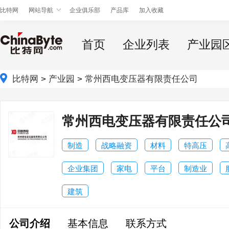
比特网
网站导航
企业俱乐部
产品库
加入收藏
首页
企业列表
产业园
比特网
>
产业园
>
常州西电变压器有限责任公司
常州西电变压器有限责任公
制造
战略融资
材料
特高压
企业集团
家电
平台
制造业
建筑
公司介绍
基本信息
联系方式