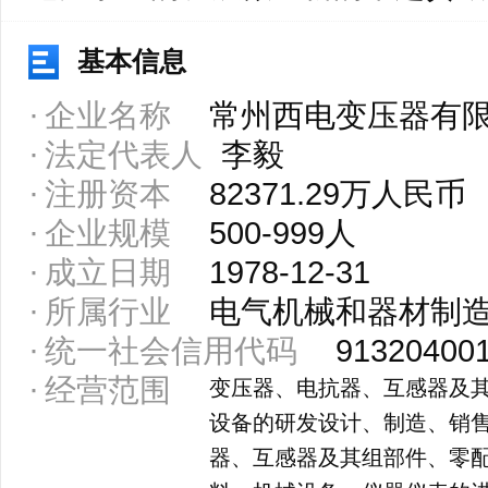
基本信息
企业名称
常州西电变压器有
法定代表人
李毅
注册资本
82371.29万人民币
企业规模
500-999人
成立日期
1978-12-31
所属行业
电气机械和器材制
统一社会信用代码
91320400
经营范围
变压器、电抗器、互感器及
设备的研发设计、制造、销
器、互感器及其组部件、零