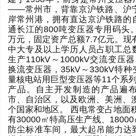
——常州市，背靠京沪铁路、沪
岸常州港，拥有直达京沪铁路的
通长江的800吨变压器专用码头。注
万元，固定资产总额7.7亿元。现有
中大专及以上学历人员占职工总数
生产110kV～1000kV交流变压器，
换流变压器，35kV～330kV特
量核电站用巨型变压器等11个系列
产品。自主开发制造的产品遍
市、自治区，以及欧洲、美洲、澳
个国家和地区。 西电常变占地面积约
有30000㎡特高压生产线、180
防尘标准车间，最大起吊能力达到