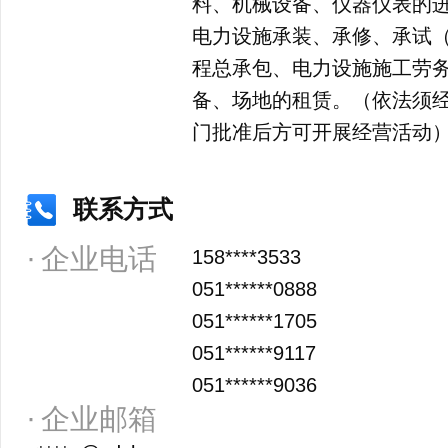
料、机械设备、仪器仪表的
电力设施承装、承修、承试
程总承包、电力设施施工劳
备、场地的租赁。（依法须
门批准后方可开展经营活动
联系方式
企业电话
158****3533
051******0888
051******1705
051******9117
051******9036
企业邮箱