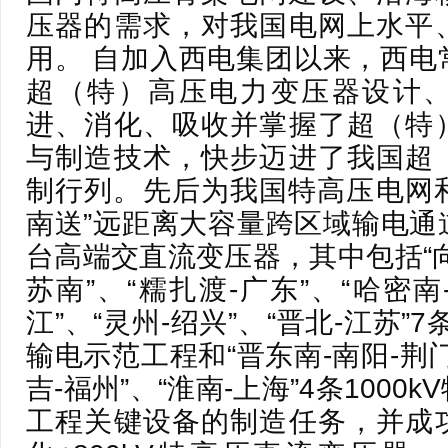
压器的需求，对我国电网上水平
用。 自加入西电集团以来，西电
超（特）高压电力变压器设计
进、消化、吸收并掌握了超（特
与制造技术，快步迈进了我国超
制行列。先后为我国特高压电网和
南送”远距离大容量跨区域输电通
台高端交直流变压器，其中包括“向家
苏南”、“糯扎渡-广东”、“哈密南
江”、“灵州-绍兴”、“晋北-江苏”7
输电示范工程和“晋东南-南阳-荆门
吉-福州”、“淮南-上海”4条100
工程关键设备的制造任务，并成