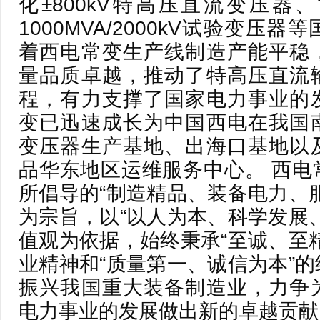
化±800kV特高压直流变压器
1000MVA/2000kV试验变压
着西电常变生产线制造产能平稳
量品质卓越，推动了特高压直流
程，有力支撑了国家电力事业的
变已迅速成长为中国西电在我国
变压器生产基地、出海口基地以
品华东地区运维服务中心。 西电
所倡导的“制造精品、装备电力、
为宗旨，以“以人为本、科学发展
值观为依据，始终秉承“至诚、至
业精神和“质量第一、诚信为本”
振兴我国重大装备制造业，力争
电力事业的发展做出新的卓越贡献