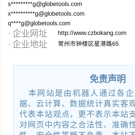
s*********g@globetools.com
x**********g@globetools.com
q****g@globetools.com
企业网址
http://www.czbokang.com
企业地址
常州市钟楼区星港路65
免责声明
本网站是由机器人通过各企
据、云计算、数据统计真实客
代表本站观点，更不表示本站
对网页中内容之合法性、准确