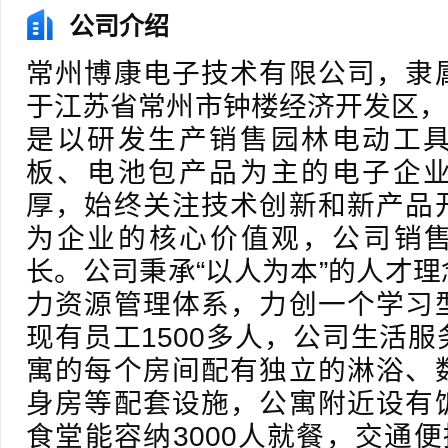
公司介绍
常州博康电子技术有限公司，隶
于江苏省常州市钟楼经济开发区，成
是以研发生产销售园林电动工
板、电池包产品为主的电子企
厚，始终关注技术创新和新产品
为企业的核心价值观，公司销售
长。公司秉承“以人为本”的人才
力资源管理体系，力创一个学习
现有员工1500多人，公司生活
寓的每个房间配有独立的淋浴、
身房等配套设施，公寓附近设有
食堂能容纳3000人就餐，交通便