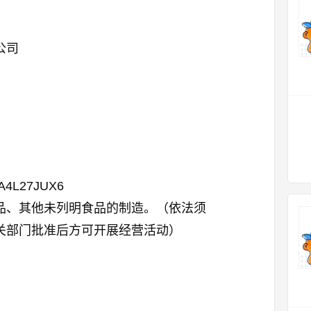
公司
A4L27JUX6
品、其他未列明食品的制造。（依法须
关部门批准后方可开展经营活动）