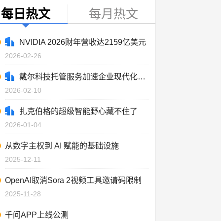
每日热文
每月热文
NVIDIA 2026财年营收达2159亿美元
2026-02-26
戴尔科技托管服务加速企业现代化进程
2026-02-10
扎克伯格的超级智能野心藏不住了
2026-01-04
从数字主权到 AI 赋能的基础设施
2025-12-11
OpenAI取消Sora 2视频工具邀请码限制
2025-11-28
千问APP上线公测