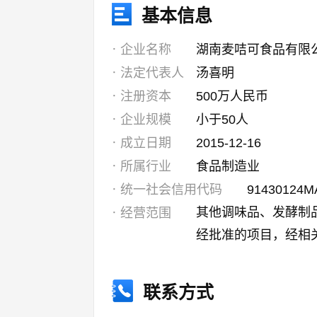
基本信息
企业名称
湖南麦咭可食品有限
法定代表人
汤喜明
注册资本
500万人民币
企业规模
小于50人
成立日期
2015-12-16
所属行业
食品制造业
统一社会信用代码
91430124M
其他调味品、发酵制
经营范围
经批准的项目，经相
联系方式