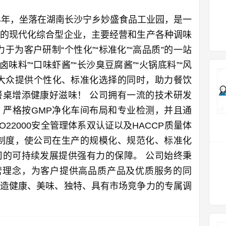
14年，坐落在湖南长沙宁乡妙盛食品工业园，是一
的现代化综合型企业，主要经营和生产各种调味
于为客户研制“个性化”“标准化”“高品质”的一站
味料”“口味虾酱”“长沙臭豆腐酱”“火锅底料”“风
在向大众提供个性化、标准化选择的同时，助力餐饮
桌增添健康好滋味！ 公司拥有一流的技术研发
严格按GMP净化车间布局和专业检测，并且通
SO22000安全管理体系双认证以及HACCP质量体
制度，使公司在生产的规模化、规范化、标准化
的可持续发展提供强有力的保障。 公司始终秉
营理念，为客户提供高品质产品及优质服务的同
造健康、美味、独特、具有市场竞争力的专属调