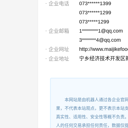
073******1399
企业电话
073******1299
073*****1299
1********1@qq.com
企业邮箱
3*******4@qq.com
http://www.maijikefo
企业网址
宁乡经济技术开发区
企业地址
本网站是由机器人通过各企业官
果，不代表本站观点，更不表示本站
真实性、适用性、安全性等概不负责
人的任何交易承担任何责任，数据仅