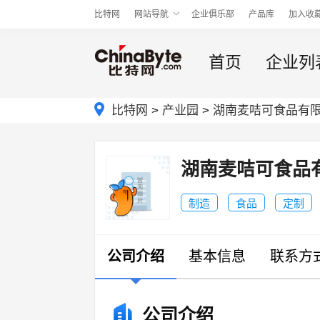
比特网
网站导航
企业俱乐部
产品库
加入收
首页
企业列
比特网
>
产业园
>
湖南麦咭可食品有
湖南麦咭可食品
制造
食品
定制
公司介绍
基本信息
联系方
公司介绍