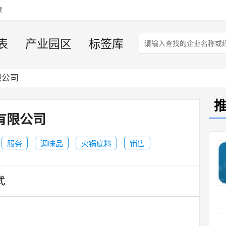
藏
表
产业园区
标签库
限公司
有限公司
服务
调味品
火锅底料
销售
式