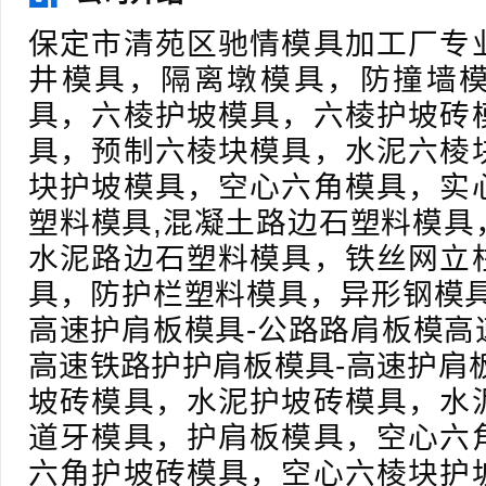
保定市清苑区驰情模具加工厂专
井模具，隔离墩模具，防撞墙
具，六棱护坡模具，六棱护坡砖
具，预制六棱块模具，水泥六棱
块护坡模具，空心六角模具，实
塑料模具,混凝土路边石塑料模具
水泥路边石塑料模具，铁丝网立
具，防护栏塑料模具，异形钢模具
高速护肩板模具-公路路肩板模高
高速铁路护护肩板模具-高速护肩
坡砖模具，水泥护坡砖模具，水
道牙模具，护肩板模具，空心六
六角护坡砖模具，空心六棱块护