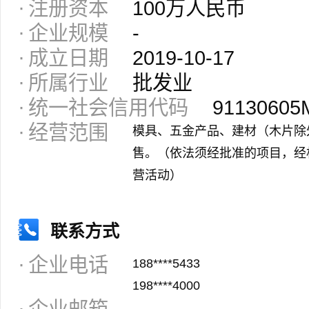
注册资本
100万人民币
企业规模
-
成立日期
2019-10-17
所属行业
批发业
统一社会信用代码
91130605
经营范围
模具、五金产品、建材（木片除
售。（依法须经批准的项目，经
营活动）
联系方式
企业电话
188****5433
198****4000
企业邮箱