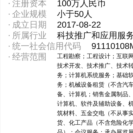
注册资本
100万人民币
企业规模
小于50人
成立日期
2017-08-22
所属行业
科技推广和应用服
统一社会信用代码
91110108
经营范围
工程勘察；工程设计；互联
技术开发、技术推广、技术
务；计算机系统服务；基础
务；机械设备租赁（不含汽
备、计算机；销售金属制品
计算机、软件及辅助设备、
筑材料、五金交电（不从事
货、化工产品（不含危险化
品）；会议服务；承办展览