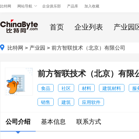
比特网
网站导航
企业俱乐部
产品库
加入收藏
首页
企业列表
产业园
比特网
>
产业园
>
前方智联技术（北京）有限公司
前方智联技术（北京）有限
食品
社区
材料
建筑材料
服
销售
建筑
应用软件
公司介绍
基本信息
联系方式