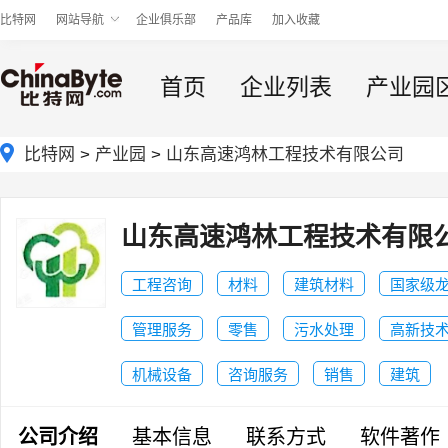
比特网
网站导航
企业俱乐部
产品库
加入收藏
首页
企业列表
产业园
比特网
>
产业园
>
山东高速鸿林工程技术有限公司
山东高速鸿林工程技术有限
工程咨询
材料
建筑材料
国家级
管理服务
零售
污水处理
高新技
机械设备
咨询服务
销售
建筑
公司介绍
基本信息
联系方式
软件著作