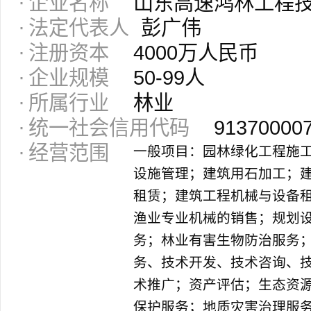
企业名称
山东高速鸿林工程
法定代表人
彭广伟
注册资本
4000万人民币
企业规模
50-99人
所属行业
林业
统一社会信用代码
91370000
经营范围
一般项目：园林绿化工程施
设施管理；建筑用石加工；
租赁；建筑工程机械与设备
渔业专业机械的销售；规划
务；林业有害生物防治服务
务、技术开发、技术咨询、
术推广；资产评估；生态资
保护服务；地质灾害治理服