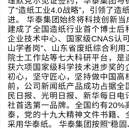
理默克尔见证签约，华泰集团与
了“造纸工业4.0战略”，引领了造
进。 华泰集团始终将科技创新当
建成了全国造纸行业首个博士后
企业技术中心、国家级CNAS认
山学者岗”、山东省废纸综合利用
院士工作站等七大科研平台，是
获六项国家级科学技术进步奖的
初心，坚守匠心，坚持做中国高
前，公司新闻纸产品成功占据全国
民日报、光明日报、新华每日电
社首选第一品牌。全国约有20%
泰，党的十九大精神文件书籍、
采用华泰纸。 华泰集团按照“稳