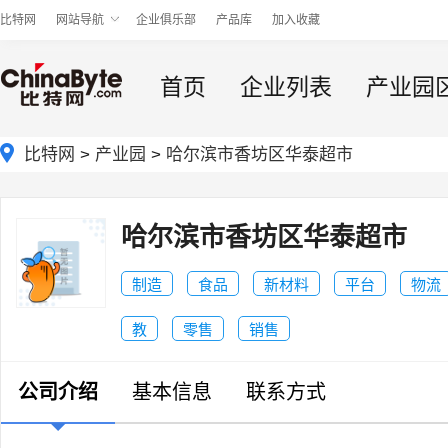
比特网
网站导航
企业俱乐部
产品库
加入收藏
首页
企业列表
产业园
比特网
>
产业园
>
哈尔滨市香坊区华泰超市
哈尔滨市香坊区华泰超市
制造
食品
新材料
平台
物流
教
零售
销售
公司介绍
基本信息
联系方式