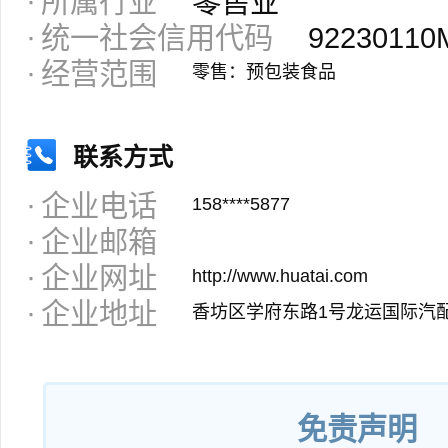
所属行业
零售业
统一社会信用代码
92230110
经营范围
零售：预包装食品
联系方式
企业电话
158****5877
企业邮箱
企业网址
http://www.huatai.com
企业地址
香坊区学府东路1号龙运国际汽配
免责声明