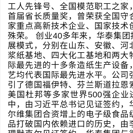
工人先锋号、全国模范职工之家
首届省长质量奖，曾荣获全国守
家重点高新技术企业、国家技术
殊荣。 创业40多年来，华泰集
展模式，分别在山东、安徽、河
浆纸基地、四大化工基地和两大
际最先进的十多条造纸生产设备
艺均代表国际最先进水平。公司
引了德国福伊特、芬兰斯道拉恩
美国杜邦等多家世界500强企业
中，由习近平总书记见证签约，
尔维集团合资增上的电子级食品
品打破国内依赖进口的历史，由