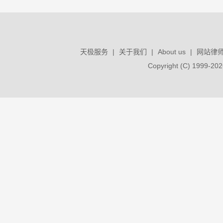
天极服务
|
关于我们
|
About us
|
网站律
Copyright (C) 1999-