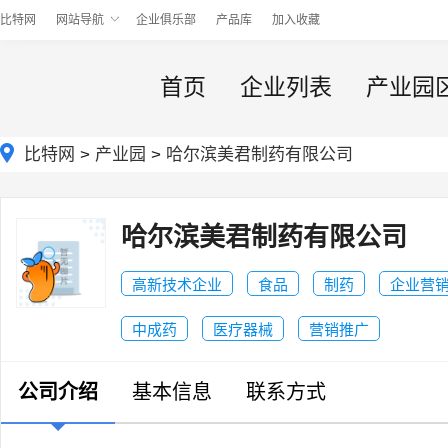
比特网
网站导航
企业俱乐部
产品库
加入收藏
首页
企业列表
产业园
比特网
>
产业园
>
哈尔滨美君制药有限公司
哈尔滨美君制药有限公司
高新技术企业
食品
制药
企业营
中成药
医疗器械
营销推广
公司介绍
基本信息
联系方式