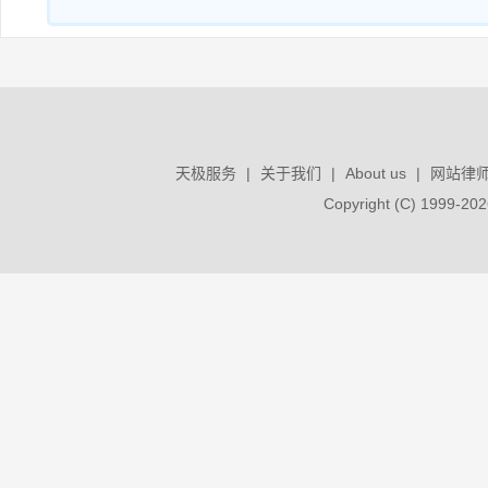
天极服务
|
关于我们
|
About us
|
网站律
Copyright (C) 1999-