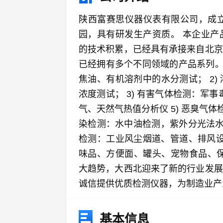
陕西富赛思仪器仪表有限公司，成立
园，具有研发生产资质。 本企业产
的技术积累，已经具有承接来自北京
已经拥有多个不同领域的产品系列。 
焦油、有机溶剂中的水分测试； 2
浓度测试； 3) 有害气体检测：军事
气、天然气热值分析仪 5) 恶臭气体
染检测：水中油检测，紫外分光法水中
检测：工业风尘烟道、管道、排风设
味品、方便面、罐头、宠物食品、保
大趋势，大西北迎来了新的行业发展
诚信提供优质检测仪器，为制造业产
基本信息