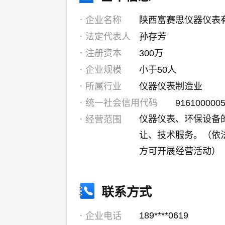
企业名称
陕西富赛思仪器仪表
法定代表人
孙存芳
注册资本
300万
企业规模
小于50人
所属行业
仪器仪表制造业
统一社会信用代码
916100000
仪器仪表、环保设备
经营范围
让、技术服务。（依
方可开展经营活动）
联系方式
189****0619
企业电话