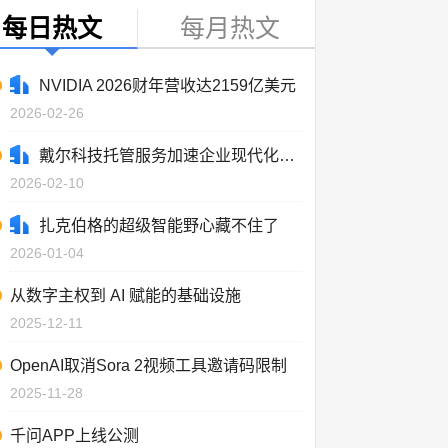
每日热文
每月热文
NVIDIA 2026财年营收达2159亿美元
2026-02-26
戴尔科技托管服务加速企业现代化进程
2026-02-10
扎克伯格的超级智能野心藏不住了
2026-01-04
从数字主权到 AI 赋能的基础设施
2025-12-11
OpenAI取消Sora 2视频工具邀请码限制
2025-11-28
千问APP上线公测