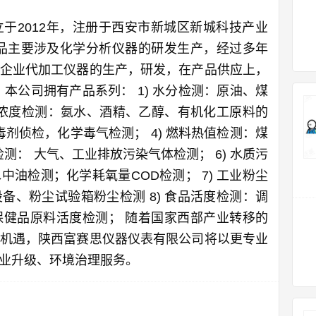
于2012年，注册于西安市新城区新城科技产业
品主要涉及化学分析仪器的研发生产，经过多年
企业代加工仪器的生产，研发，在产品供应上，
本公司拥有产品系列： 1) 水分检测：原油、煤
) 浓度检测：氨水、酒精、乙醇、有机化工原料的
毒剂侦检，化学毒气检测； 4) 燃料热值检测：煤
检测： 大气、工业排放污染气体检测； 6) 水质污
油检测；化学耗氧量COD检测； 7) 工业粉尘
备、粉尘试验箱粉尘检测 8) 食品活度检测：调
健品原料活度检测； 随着国家西部产业转移的
机遇，陕西富赛思仪器仪表有限公司将以更专业
业升级、环境治理服务。