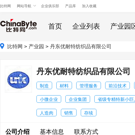
比特网
网站导航
企业俱乐部
产品库
加入收藏
首页
企业列表
产业园
比特网
>
产业园
>
丹东优耐特纺织品有限公司
丹东优耐特纺织品有限公司
制造
材料
管理服务
前沿技术
小微企业
企业集团
省级专精特新小巨
人造肉
销售
存续
公司介绍
基本信息
联系方式