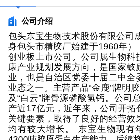
公司介绍
包头东宝生物技术股份有限公司成
身包头市精胶厂始建于1960年
创业板上市公司。公司属生物科
康产业规划发展方向，是国家鼓
业，也是自治区党委十届二中全
业态之一。主营产品“金鹿”牌明胶
及“白云”牌骨源磷酸氢钙。公司总
产近17亿元，近年来，公司开拓
关键要素，取得了良好的经营效
均有较大增长。 东宝生物现有年
4300吨胶原蛋白生产能力，后续将