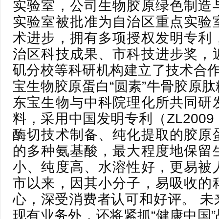
实验室，公司生物胶原绿色制造
实验室被批准为自治区重点实验
术进步，拥有多项授权发明专利
治区科技成果、市科技进步奖，
矶分校等科研机构建立了技术合作关
宝生物胶原蛋白“圆素”牛骨胶原
东宝生物与中科院理化所共同研
料，采用中国发明专利（ZL2009 1 
酶切技术制备、纯化提取的胶原
的多种氨基酸，最大程度地保留
小、纯度高、水溶性好，更易被
市以来，因其小分子，易吸收的
心，深受消费者认可和好评。 未
现有业务外，还将紧抓“健康中国