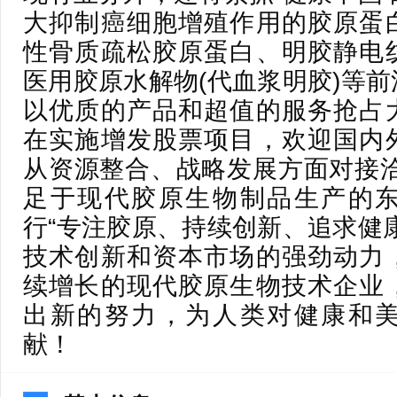
大抑制癌细胞增殖作用的胶原蛋
性骨质疏松胶原蛋白、明胶静电
医用胶原水解物(代血浆明胶)等
以优质的产品和超值的服务抢占
在实施增发股票项目，欢迎国内
从资源整合、战略发展方面对接洽
足于现代胶原生物制品生产的
行“专注胶原、持续创新、追求健
技术创新和资本市场的强劲动力
续增长的现代胶原生物技术企业
出新的努力，为人类对健康和
献！