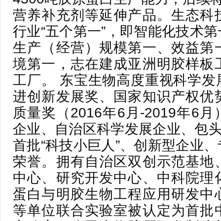
营养补充剂等延伸产品。生态科
行业“五个第一”，即智能化技术
生产（经营）规模第一、效益第
境第一，志在建成亚洲明胶样板
工厂。 东宝生物高度重视科学发
进创新发展奖、国家知识产权优
质量奖（2016年6月-2019年
企业、自治区科学发展企业、包头
首批“科技小巨人”、创新型企业
荣誉。拥有自治区双创示范基地
中心、研究开发中心、中科院理
蛋白与明胶生物工程应用研发中
等单位联合实验室被认定为首批