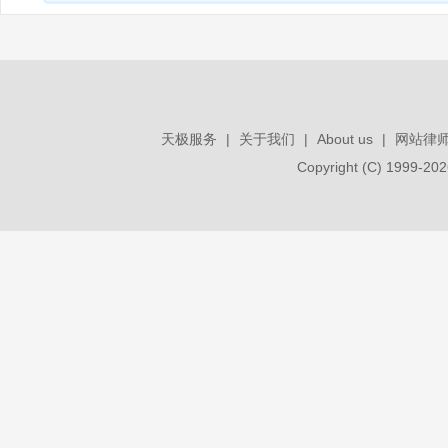
天极服务
|
关于我们
|
About us
|
网站律
Copyright (C) 1999-