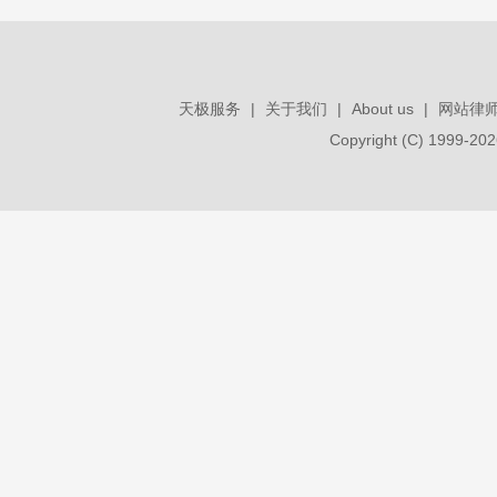
天极服务
|
关于我们
|
About us
|
网站律
Copyright (C) 1999-