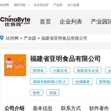
比特网
网站导航
企业俱乐部
产品库
加入收藏
首页
企业列表
产业园
比特网
>
产业园
>
福建省亚明食品有限公司
福建省亚明食品有限公司
曾用名
小微企业
省级龙头企业
省级专精特新小巨人
仓储服务
亚明食
销售
存续
公司介绍
基本信息
联系方式
软件著作