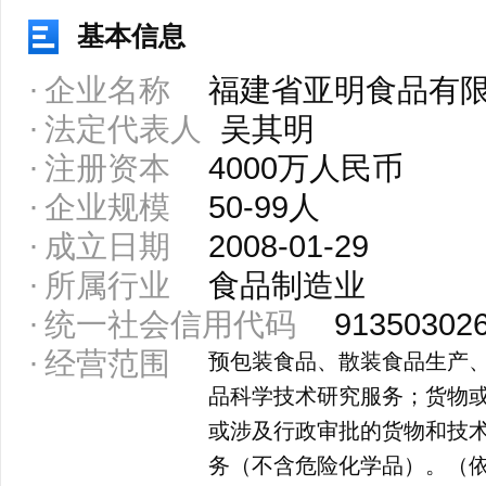
基本信息
企业名称
福建省亚明食品有
法定代表人
吴其明
注册资本
4000万人民币
企业规模
50-99人
成立日期
2008-01-29
所属行业
食品制造业
统一社会信用代码
91350302
经营范围
预包装食品、散装食品生产
品科学技术研究服务；货物
或涉及行政审批的货物和技
务（不含危险化学品）。（