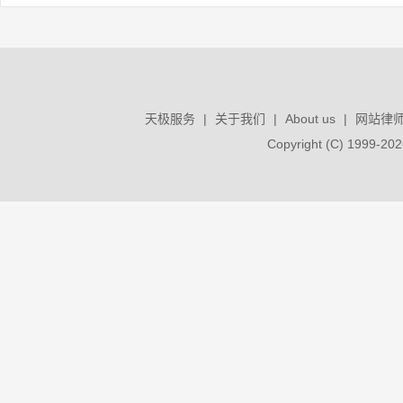
国作登字-2021-F-
贵州酱酒logo
美
00119147
软件名称
登记号
作
天极服务
|
关于我们
|
About us
|
网站律
Copyright (C) 1999-
国作登字-2021-F-
贵州酱酒贵酱一号酒瓶
美
00119139
软件名称
登记号
作
国作登字-2021-F-
贵州酱酒贵酱九号包装盒
美
00119145
软件名称
登记号
作
国作登字-2021-F-