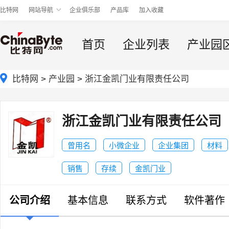
比特网
网站导航
企业俱乐部
产品库
加入收藏
首页
企业列表
产业园
比特网
>
产业园
>
浙江金凯门业有限责任公司
浙江金凯门业有限责任公司
曾用名
小微企业
企业集团
材料
销售
存续
金凯门业
公司介绍
基本信息
联系方式
软件著作