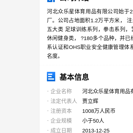
河北众乐星体育用品有限公司始于2
厂。公司占地面积1.2万平方米， 注
五大类 足球训练系列，拳击系列，
休闲健身类， ?180多个品种，并已经
系认证和OHS职业安全健康管理体
名度。
基本信息
企业名称
河北众乐星体育用品
法定代表人
贾立辉
注册资本
1008万人民币
企业规模
小于50人
成立日期
2013-12-25