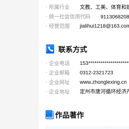
所属行业
文教、工美、体育和
统一社会信用代码
911306820
jialihui1218@163.co
经营范围
联系方式
153*******************
企业电话
0312-2321723
企业邮箱
www.zhonglexing.cn
企业网址
定州市唐河循环经济
企业地址
作品著作