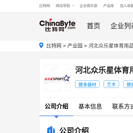
比特网
网站导航
企业俱乐部
产品库
加入收
首页
企业列
比特网
>
产业园
>
河北众乐星体育用
河北众乐星体育
健身器材
艺术
健
公司介绍
基本信息
联系方
公司介绍