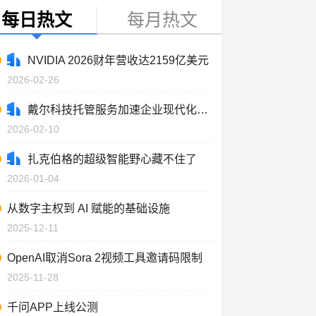
每日热文
每月热文
NVIDIA 2026财年营收达2159亿美元
2026-02-26
戴尔科技托管服务加速企业现代化进程
2026-02-10
扎克伯格的超级智能野心藏不住了
2026-01-04
从数字主权到 AI 赋能的基础设施
2025-12-11
OpenAI取消Sora 2视频工具邀请码限制
2025-11-28
千问APP上线公测