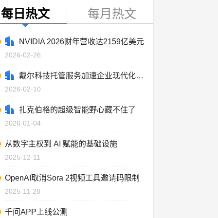
每日热文
每月热文
NVIDIA 2026财年营收达2159亿美元
2026-02-26
戴尔科技托管服务加速企业现代化进程
2026-02-10
扎克伯格的超级智能野心藏不住了
2026-01-04
从数字主权到 AI 赋能的基础设施
2025-12-11
OpenAI取消Sora 2视频工具邀请码限制
2025-11-28
千问APP上线公测