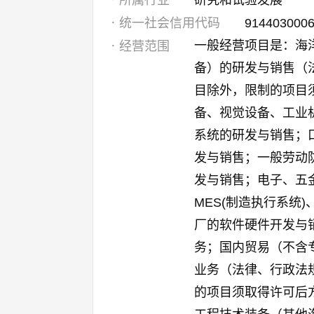
所属行业
研究和试验发展
统一社会信用代码
914403000
一般经营项目是：海
经营范围
备）的研发与销售（
目除外，限制的项目
备、视觉设备、工业
系统的研发与销售；
发与销售；一般劳动
发与销售；电子、五
MES(制造执行系统)
厂的软件硬件开发与
务；国内贸易（不含
业务（法律、行政法
的项目须取得许可后