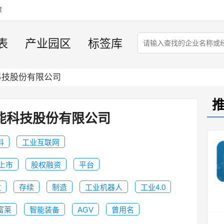
藏
表
产业园区
标签库
科技股份有限公司
能科技股份有限公司
料
工业互联网
止上市
股权融资
平台
教
存续
制造
工业机器人
工业4.0
富莱
智能装备
AGV
曾用名