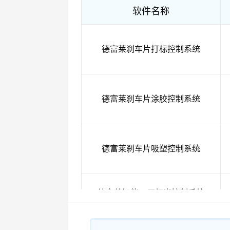
软件名称
德富莱刹车片打标控制系统
德富莱刹车片涂胶控制系统
德富莱刹车片吸塑控制系统
德富莱智能工厂灯光控制系统