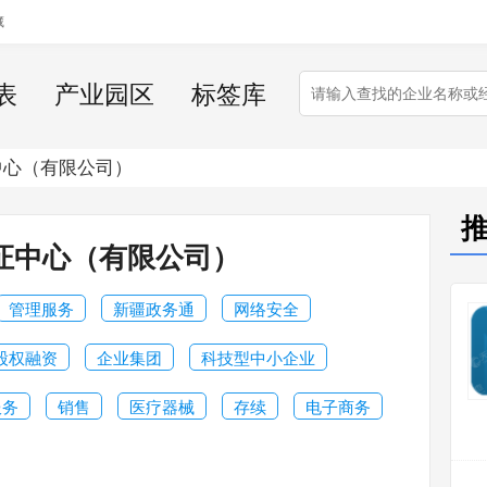
藏
表
产业园区
标签库
中心（有限公司）
证中心（有限公司）
管理服务
新疆政务通
网络安全
股权融资
企业集团
科技型中小企业
服务
销售
医疗器械
存续
电子商务