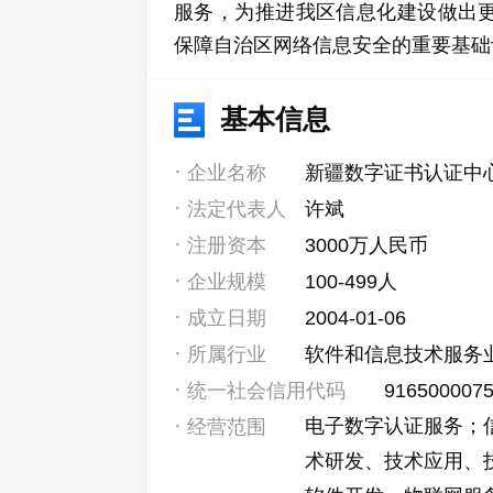
服务，为推进我区信息化建设做出更
保障自治区网络信息安全的重要基础
基本信息
企业名称
新疆数字证书认证中
法定代表人
许斌
注册资本
3000万人民币
企业规模
100-499人
成立日期
2004-01-06
所属行业
软件和信息技术服务
统一社会信用代码
916500007
电子数字认证服务；
经营范围
术研发、技术应用、