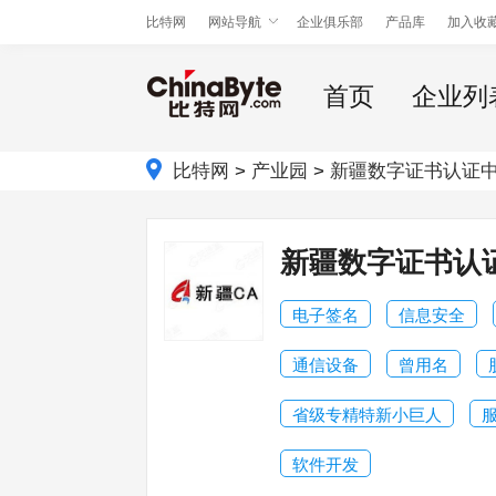
比特网
网站导航
企业俱乐部
产品库
加入收
首页
企业列
比特网
>
产业园
>
新疆数字证书认证
新疆数字证书认
电子签名
信息安全
通信设备
曾用名
省级专精特新小巨人
软件开发