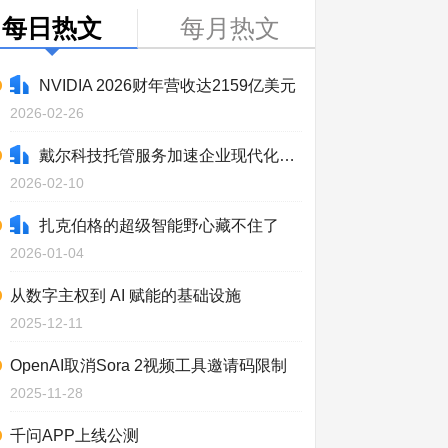
每日热文
每月热文
NVIDIA 2026财年营收达2159亿美元
2026-02-26
戴尔科技托管服务加速企业现代化进程
2026-02-10
扎克伯格的超级智能野心藏不住了
2026-01-04
从数字主权到 AI 赋能的基础设施
2025-12-11
OpenAI取消Sora 2视频工具邀请码限制
2025-11-28
千问APP上线公测