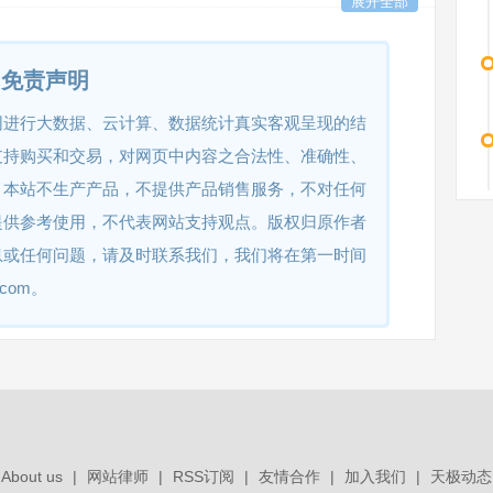
展开全部
2020SR1632358
2020-11-24
免责声明
2020SR1632357
2020-11-24
网进行大数据、云计算、数据统计真实客观呈现的结
支持购买和交易，对网页中内容之合法性、准确性、
2020SR1632400
2020-11-24
。本站不生产产品，不提供产品销售服务，不对任何
提供参考使用，不代表网站支持观点。版权归原作者
息或任何问题，请及时联系我们，我们将在第一时间
2020SR1630296
2020-11-24
.com。
2019SR1224823
2019-11-27
2019SR1224820
2019-11-27
About us
|
网站律师
|
RSS订阅
|
友情合作
|
加入我们
|
天极动态