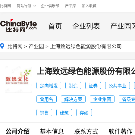
比特网
网站导航
企业俱乐部
产品库
加入收藏
首页
企业列表
产业园
比特网
>
产业园
>
上海致远绿色能源股份有限公司
上海致远绿色能源股份有限
定向增发
制造
证券
公共事业
曾用名
解决方案
企业集团
省级
销售
建筑
存续
公司介绍
基本信息
联系方式
软件著作