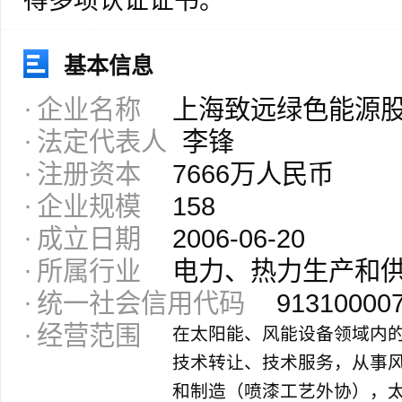
得多项认证证书。
基本信息
企业名称
上海致远绿色能源
法定代表人
李锋
注册资本
7666万人民币
企业规模
158
成立日期
2006-06-20
所属行业
电力、热力生产和
统一社会信用代码
91310000
经营范围
在太阳能、风能设备领域内
技术转让、技术服务，从事
和制造（喷漆工艺外协），