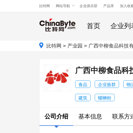
比特网
网站导航
企业俱乐部
产品库
加入收
首页
企业列
比特网
>
产业园
>
广西中柳食品科技
广西中柳食品科
食品
企业族群
物
建筑
螺蛳粉
公司介绍
基本信息
联系方