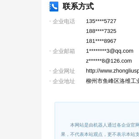
联系方式
135****5727
企业电话
188****7325
181****8967
1********3@qq.com
企业邮箱
z******8@126.com
http://www.zhonglius
企业网址
柳州市鱼峰区洛维工
企业地址
本网站是由机器人通过各企业官
果，不代表本站观点，更不表示本站