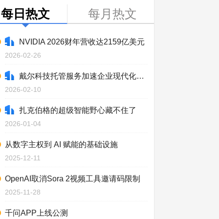
每日热文
每月热文
NVIDIA 2026财年营收达2159亿美元
2026-02-26
戴尔科技托管服务加速企业现代化进程
2026-02-10
扎克伯格的超级智能野心藏不住了
2026-01-04
从数字主权到 AI 赋能的基础设施
2025-12-11
OpenAI取消Sora 2视频工具邀请码限制
2025-11-28
千问APP上线公测