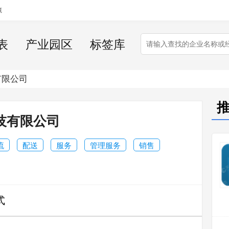
藏
表
产业园区
标签库
有限公司
技有限公司
流
配送
服务
管理服务
销售
式