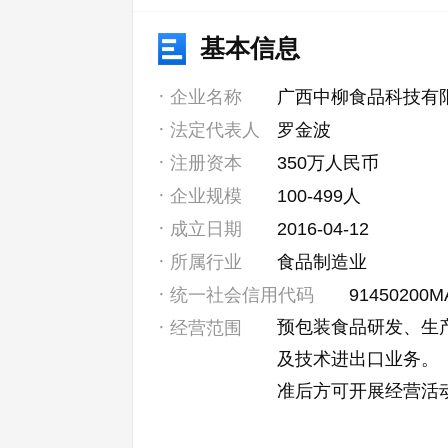
基本信息
企业名称
广西中柳食品科技有
法定代表人
罗金波
注册资本
350万人民币
企业规模
100-499人
成立日期
2016-04-12
所属行业
食品制造业
统一社会信用代码
91450200
预包装食品研发、生
经营范围
及技术进出口业务。
准后方可开展经营活