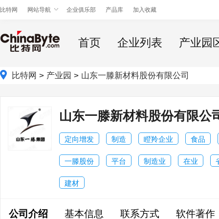
比特网
网站导航
企业俱乐部
产品库
加入收藏
首页
企业列表
产业园
比特网
>
产业园
>
山东一滕新材料股份有限公司
山东一滕新材料股份有限公
定向增发
制造
瞪羚企业
食品
一滕股份
平台
制造业
在业
建材
公司介绍
基本信息
联系方式
软件著作