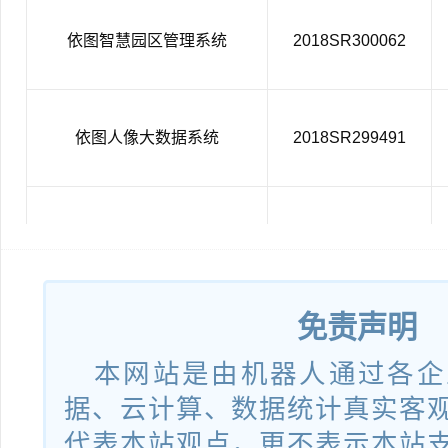
依图智慧园区管理系统
2018SR300062
依图人像大数据系统
2018SR299491
依图车辆智能管理系统
2018SR297569
免责声明
依图人脸识别门禁系统
2018SR297494
本网站是由机器人通过各企
据、云计算、数据统计真实客
依图人像识别检测系统
2018SR297472
代表本站观点，更不表示本站