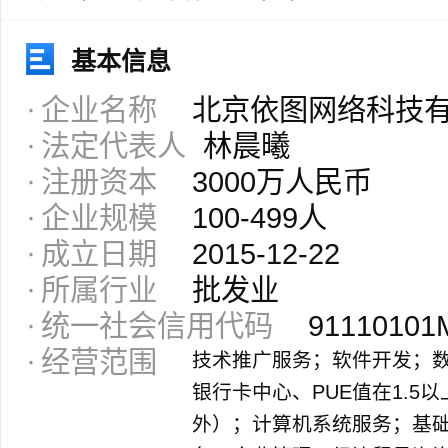
基本信息
企业名称
北京依图网络科技
法定代表人
林晨曦
注册资本
3000万人民币
企业规模
100-499人
成立日期
2015-12-22
所属行业
批发业
统一社会信用代码
91110101
经营范围
技术推广服务；软件开发；
银行卡中心、PUE值在1.5
外）；计算机系统服务；基