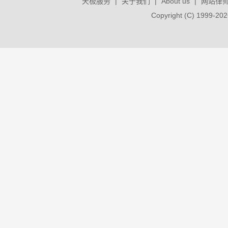
天极服务
|
关于我们
|
About us
|
网站律
Copyright (C) 1999-