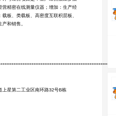
经营精密在线测量仪器；增加：生产经
：载板、类载板、高密度互联积层板、
生产和销售。
************************************************************
道上星第二工业区南环路32号B栋