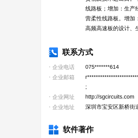
线路板；增加：生产
营柔性线路板。增加
高频高速板的设计、
联系方式
075*******614
企业电话
r**********************
企业邮箱
;
http://sgcircuits.com
企业网址
深圳市宝安区新桥街
企业地址
软件著作