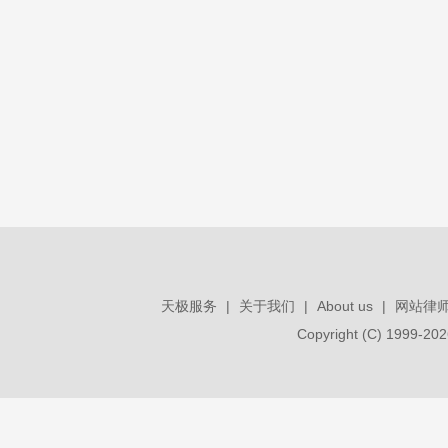
天极服务
|
关于我们
|
About us
|
网站律
Copyright (C) 1999-