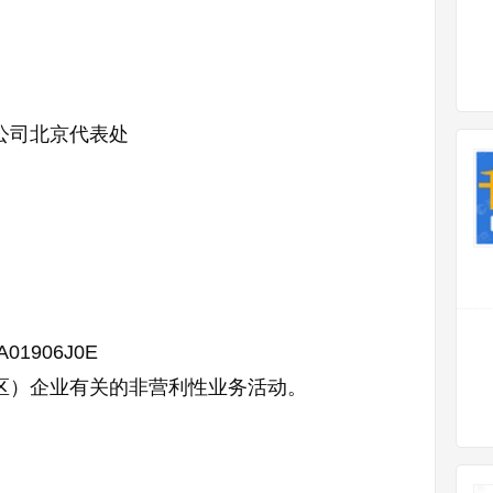
公司北京代表处
A01906J0E
区）企业有关的非营利性业务活动。