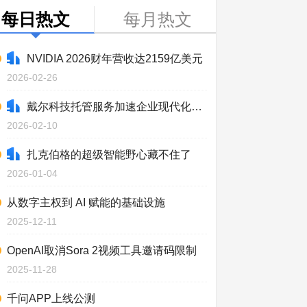
每日热文
每月热文
NVIDIA 2026财年营收达2159亿美元
2026-02-26
戴尔科技托管服务加速企业现代化进程
2026-02-10
扎克伯格的超级智能野心藏不住了
2026-01-04
从数字主权到 AI 赋能的基础设施
2025-12-11
OpenAI取消Sora 2视频工具邀请码限制
2025-11-28
千问APP上线公测