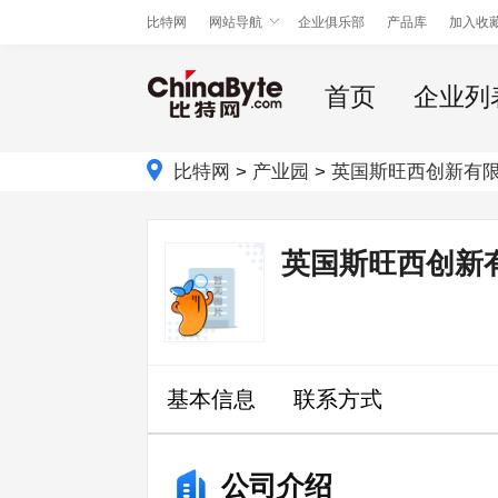
比特网
网站导航
企业俱乐部
产品库
加入收
首页
企业列
比特网
>
产业园
>
英国斯旺西创新有
英国斯旺西创新
基本信息
联系方式
公司介绍