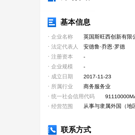
基本信息
企业名称
英国斯旺西创新有限
法定代表人
安德鲁·乔恩·罗德
注册资本
-
企业规模
-
成立日期
2017-11-23
所属行业
商务服务业
统一社会信用代码
91110000M
从事与隶属外国（地
经营范围
联系方式