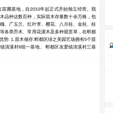
立苗圃基地，自2010年起正式开始独立经营。我
木品种达数百种，实际苗木存量数十余万株，包
槐、广玉兰、红叶李、樱花、八月桂、金桂、桂
等各类乔木、常用花灌木及多种观赏草，在郫都
优势: 1.苗木储存:郫都区绿之美园艺场拥有5个苗
镇清溪村6组一基地、 郫都区友爱镇清溪村三基