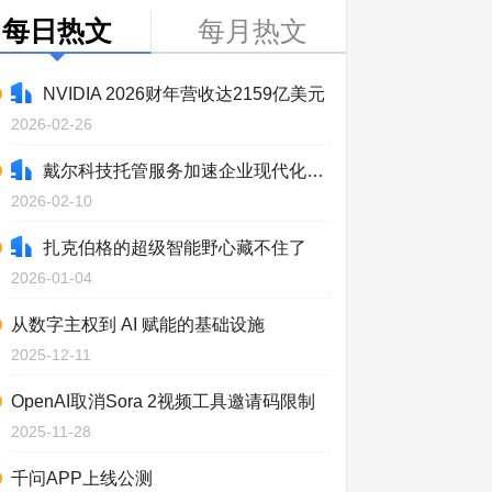
每日热文
每月热文
NVIDIA 2026财年营收达2159亿美元
2026-02-26
戴尔科技托管服务加速企业现代化进程
2026-02-10
扎克伯格的超级智能野心藏不住了
2026-01-04
从数字主权到 AI 赋能的基础设施
2025-12-11
OpenAI取消Sora 2视频工具邀请码限制
2025-11-28
千问APP上线公测