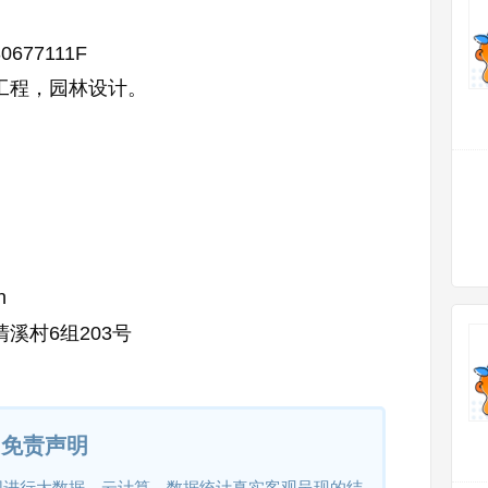
30677111F
工程，园林设计。
n
溪村6组203号
免责声明
网进行大数据、云计算、数据统计真实客观呈现的结