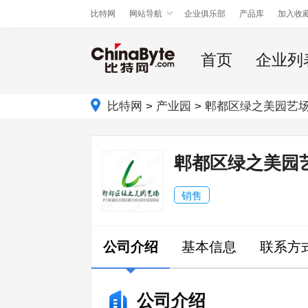
比特网
网站导航
企业俱乐部
产品库
加入收
首页
企业列
比特网
>
产业园
>
郫都区绿之美园艺
郫都区绿之美园
销售
公司介绍
基本信息
联系方
公司介绍