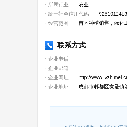
所属行业
农业
统一社会信用代码
92510124L
苗木种植销售，绿化
经营范围
联系方式
企业电话
企业邮箱
http://www.lvzhimei.c
企业网址
成都市郫都区友爱镇清
企业地址
本网站是由机器人通过各企业官