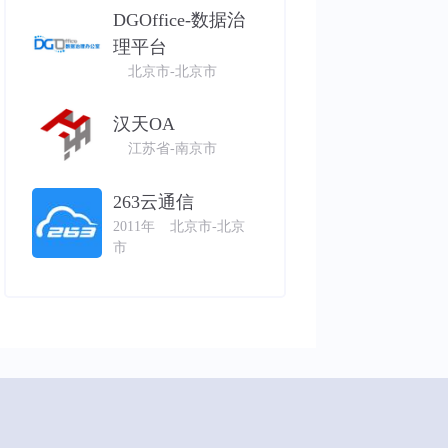
DGOffice-数据治
理平台
北京市-北京市
汉天OA
江苏省-南京市
263云通信
2011年
北京市-北京
市