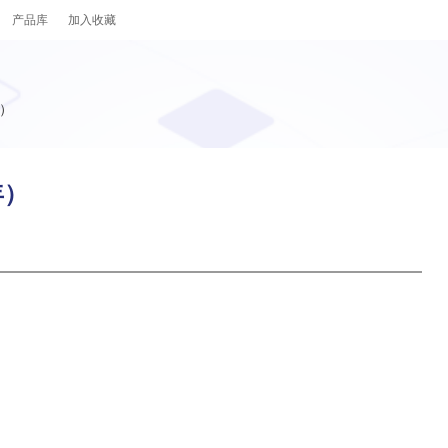
产品库
加入收藏
年）
年）