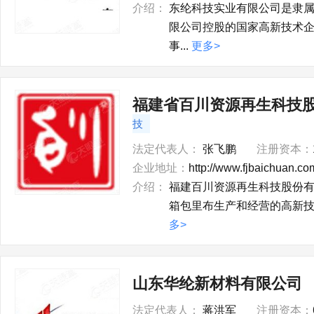
介绍：
东纶科技实业有限公司是隶
限公司控股的国家高新技术
事...
更多>
福建省百川资源再生科技
技
法定代表人：
张飞鹏
注册资本：
企业地址：
http://www.fjbaichuan.co
介绍：
福建百川资源再生科技股份有
箱包里布生产和经营的高新技
多>
山东华纶新材料有限公司
法定代表人：
蒋洪军
注册资本：