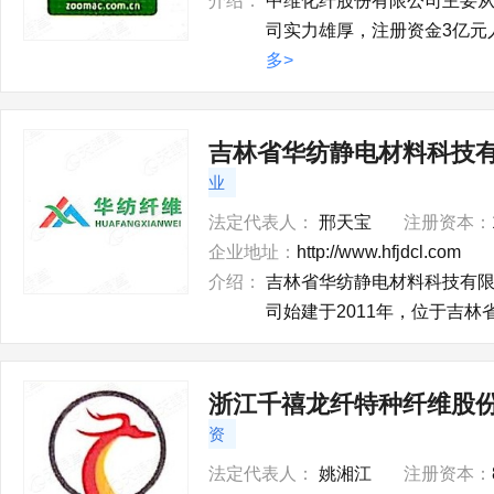
介绍：
中维化纤股份有限公司主要从
司实力雄厚，注册资金3亿元
多>
吉林省华纺静电材料科技
业
法定代表人：
邢天宝
注册资本：
企业地址：
http://www.hfjdcl.com
介绍：
吉林省华纺静电材料科技有限公
司始建于2011年，位于吉林
浙江千禧龙纤特种纤维股
资
法定代表人：
姚湘江
注册资本：