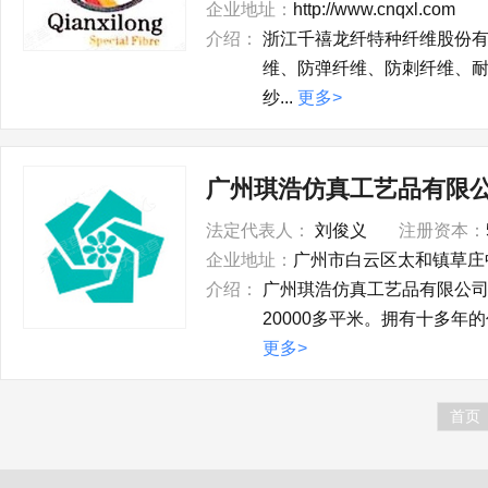
企业地址：
http://www.cnqxl.com
介绍：
浙江千禧龙纤特种纤维股份
维、防弹纤维、防刺纤维、
纱...
更多>
广州琪浩仿真工艺品有限
法定代表人：
刘俊义
注册资本：
企业地址：
广州市白云区太和镇草庄
介绍：
广州琪浩仿真工艺品有限公
20000多平米。拥有十多年
更多>
首页