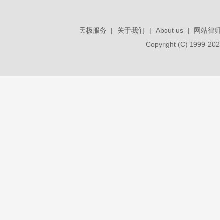
天极服务
|
关于我们
|
About us
|
网站律
Copyright (C) 1999-