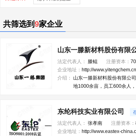
共筛选到
9
家企业
山东一滕新材料股份有限
法定代表人：
滕鲲
注册资本：
7
企业地址：
http://www.yitengchem.c
介绍：
山东一滕新材料股份有限公司
地1000余亩，员工600余
东纶科技实业有限公司
法定代表人：
张孝南
注册资本：
企业地址：
http://www.eastex-china