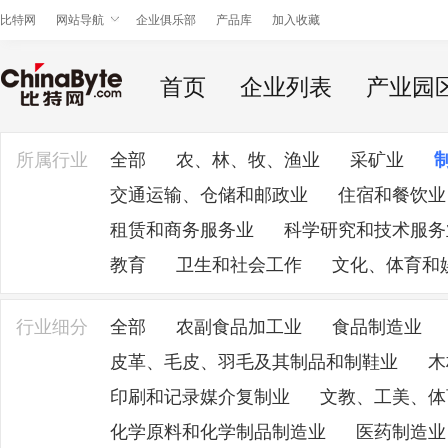
比特网
网站导航
企业俱乐部
产品库
加入收藏
首页
企业列表
产业园
所属行业
全部
农、林、牧、渔业
采矿业
交通运输、仓储和邮政业
住宿和餐饮业
租赁和商务服务业
科学研究和技术服务
教育
卫生和社会工作
文化、体育和
行业细分
全部
农副食品加工业
食品制造业
皮革、毛皮、羽毛及其制品和制鞋业
木
印刷和记录媒介复制业
文教、工美、体
化学原料和化学制品制造业
医药制造业