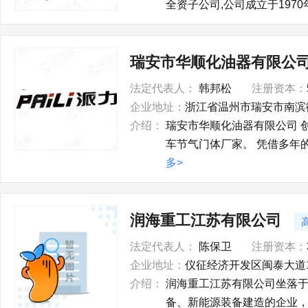
全资子公司,公司成立于197
瑞安市华顺化油器有限公
法定代表人：
韩邦松
注册资本：
企业地址：
浙江省温州市瑞安市南滨
介绍：
瑞安市华顺化油器有限公司 
车节气门体厂家。 凭借多年
多>
润海重工江苏有限公司
法定代表人：
陈保卫
注册资本：
企业地址：
仪征经济开发区闽泰大道1
介绍：
润海重工江苏有限公司坐落于
备、新能源装备建造的企业，