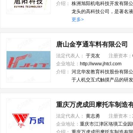
介绍：
株洲旭阳机电科技开发有限公
龙头的高科技公司，是著名液
更多>
唐山金亨通车料有限公司
法定代表人：
于克友
注册资本：
企业地址：
http://www.jhtcl.com
介绍：
河北华发教育科技股份有限公
于人机交互式触摸产品的研发
重庆万虎成田摩托车制造
法定代表人：
黄志勇
注册资本：
企业地址：
重庆市江津区珞璜工业园
介绍：
重庆万虎成田摩托车制造有限