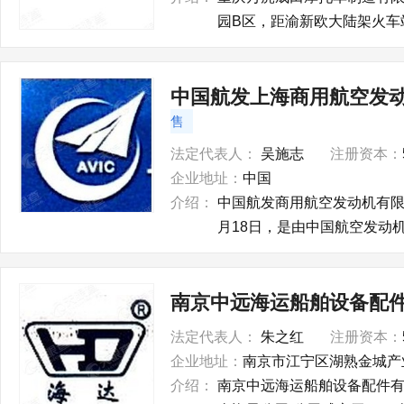
园B区，距渝新欧大陆架火车站
中国航发上海商用航空发
售
法定代表人：
吴施志
注册资本：
企业地址：
中国
介绍：
中国航发商用航空发动机有限责
月18日，是由中国航空发动
南京中远海运船舶设备配
法定代表人：
朱之红
注册资本：
企业地址：
南京市江宁区湖熟金城产
介绍：
南京中远海运船舶设备配件有限公