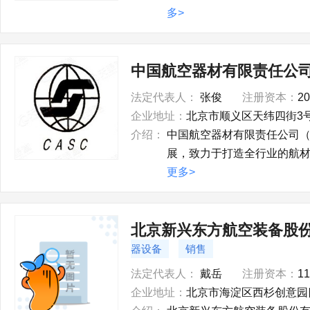
多>
中国航空器材有限责任公
法定代表人：
张俊
注册资本：
2
企业地址：
北京市顺义区天纬四街3
介绍：
中国航空器材有限责任公司（
展，致力于打造全行业的航材
更多>
北京新兴东方航空装备股
器设备
销售
法定代表人：
戴岳
注册资本：
1
企业地址：
北京市海淀区西杉创意园