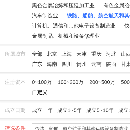
黑色金属冶炼和压延加工业
有色金属冶
汽车制造业
铁路、船舶、航空航天和其
计算机、通信和其他电子设备制造业
仪
金属制品、机械和设备修理业
所属城市
全部
北京
上海
天津
重庆
河北
山
广东
海南
四川
贵州
云南
陕西
甘
注册资本
0~100万
100~200万
200~500万
50
自定义
成立日期
成立一年
成立1~5年
成立5~10年
成立1
筛选条件
铁路、船舶、航空航天和其他运输设备制造业