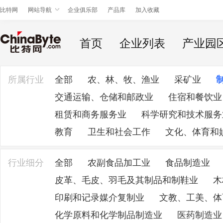
比特网
网站导航
企业俱乐部
产品库
加入收藏
首页
企业列表
产业园
所属行业
全部
农、林、牧、渔业
采矿业
交通运输、仓储和邮政业
住宿和餐饮业
租赁和商务服务业
科学研究和技术服务
教育
卫生和社会工作
文化、体育和
行业细分
全部
农副食品加工业
食品制造业
皮革、毛皮、羽毛及其制品和制鞋业
木
印刷和记录媒介复制业
文教、工美、体
化学原料和化学制品制造业
医药制造业