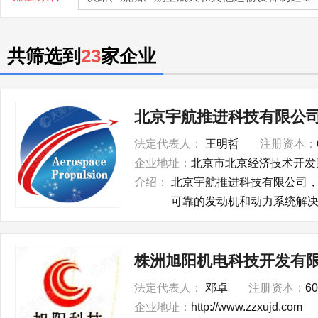
共筛选到
23
家企业
北京宇航推进科技有限公
法定代表人：
王明哲
注册资本：
企业地址：
北京市北京经济技术开发区
介绍：
北京宇航推进科技有限公司
可靠的发动机和动力系统解决
株洲旭阳机电科技开发有
法定代表人：
邓卓
注册资本：
6
企业地址：
http://www.zzxujd.com