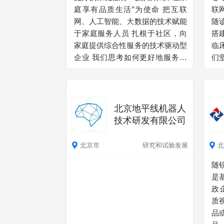
庭享有品质生活”为使命 把互联
联
献健康中国的数字化发展。
意
网、人工智能、大数据的技术赋能
随
证
于家庭服务人员 扎根于社区，向
搭
诺
家庭提供综合性服务的技术驱动型
临
威
企业 我们思考如何更好地服务于
们
管
家庭，让每一个家庭感受来自飞燕
心
品
的诚意 我们选择与用户更加亲近
病
咨
的服务 更好的居家环境、更多的
网
独
人文关怀、更高的幸福感受
专
业
北京地平线机器人
常
力
技术研发有限公司
力
意
心
北京市
研究和试验发展
北
随
是
政
质
品