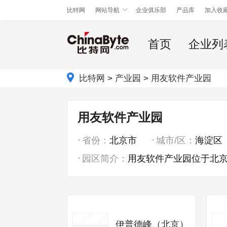
比特网
网站导航
企业俱乐部
产品库
加入收
首页
企业列
比特网
>
产业园
>
用友软件产业园
用友软件产业园
省份：
北京市
城市/区：
海淀区
园区简介：
用友软件产业园位于北京市
伊普德峰（北京）