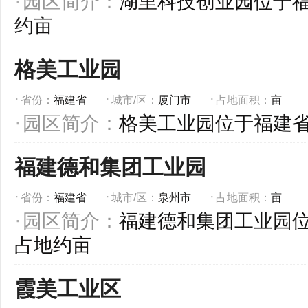
园区简介：
湖里科技创业园位于
约亩
格美工业园
省份：
福建省
城市/区：
厦门市
占地面积：
亩
园区简介：
格美工业园位于福建
福建德和集团工业园
省份：
福建省
城市/区：
泉州市
占地面积：
亩
园区简介：
福建德和集团工业园
占地约亩
霞美工业区