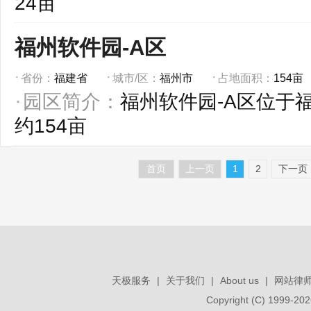
24亩
福州软件园-A区
省份：
福建省
城市/区：
福州市
占地面积：
154亩
园区简介：
福州软件园-A区位于
约154亩
首页
上一页
1
2
下一页
天极服务
|
关于我们
|
About us
|
网站律
Copyright (C) 1999-