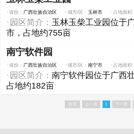
省份：
广西壮族自治区
城市/区：
玉林市
占地面积
园区简介：
玉林玉柴工业园位于
市，占地约755亩
南宁软件园
省份：
广西壮族自治区
城市/区：
南宁市
占地面积
园区简介：
南宁软件园位于广西
占地约182亩
首页
上一页
1
下一页