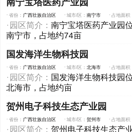
南宁宝塔医药产业园
省份：
广西壮族自治区
城市/区：
南宁市
占地面积
园区简介：
南宁宝塔医药产业园
南宁市，占地约74亩
国发海洋生物科技园
省份：
广西壮族自治区
城市/区：
北海市
占地面积
园区简介：
国发海洋生物科技园
北海市，占地约亩
贺州电子科技生态产业园
省份：
广西壮族自治区
城市/区：
贺州市
占地面积
园区简介：
贺州电子科技生态产