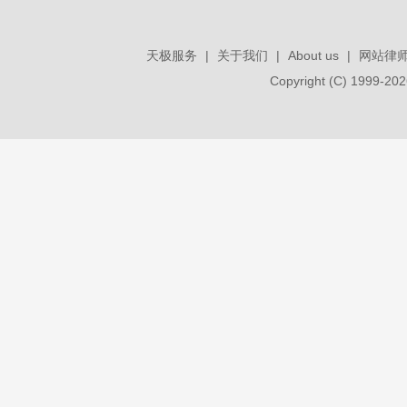
天极服务
|
关于我们
|
About us
|
网站律
Copyright (C) 1999-