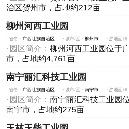
治区贺州市，占地约212亩
柳州河西工业园
省份：
广西壮族自治区
城市/区：
柳州市
占地面积
园区简介：
柳州河西工业园位于
市，占地约4,761亩
南宁丽汇科技工业园
省份：
广西壮族自治区
城市/区：
南宁市
占地面积
园区简介：
南宁丽汇科技工业园
南宁市，占地约275亩
玉林玉柴工业园