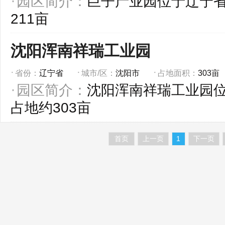
园区简介：
巨子产业园位于辽宁
211亩
沈阳浑南祥瑞工业园
省份：
辽宁省
城市/区：
沈阳市
占地面积：
303亩
园区简介：
沈阳浑南祥瑞工业园
占地约303亩
首页
上一页
1
下一页