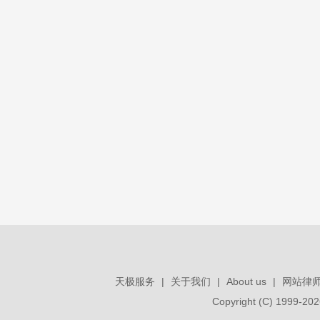
天极服务
|
关于我们
|
About us
|
网站律
Copyright (C) 1999-