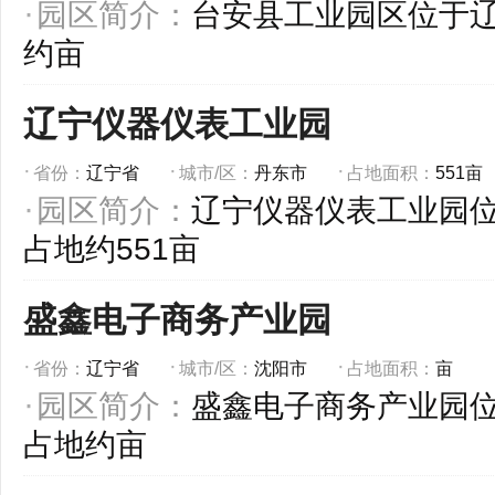
园区简介：
台安县工业园区位于
约亩
辽宁仪器仪表工业园
省份：
辽宁省
城市/区：
丹东市
占地面积：
551亩
园区简介：
辽宁仪器仪表工业园
占地约551亩
盛鑫电子商务产业园
省份：
辽宁省
城市/区：
沈阳市
占地面积：
亩
园区简介：
盛鑫电子商务产业园
占地约亩